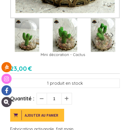
Mini décoration - Cactus
23,00
€
1
produit en stock
Quantité :
AJOUTER AU PANIER
Fabrication artisanale, fait main.