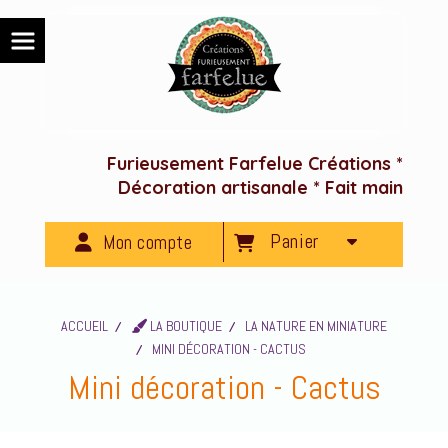
Panneau de gestion des cookies
Furieusement Farfelue Créations *
Décoration artisanale * Fait main
Panier
Mon compte
ACCUEIL
LA BOUTIQUE
LA NATURE EN MINIATURE
MINI DÉCORATION - CACTUS
Mini décoration - Cactus