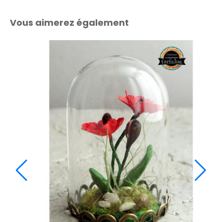
Vous aimerez également