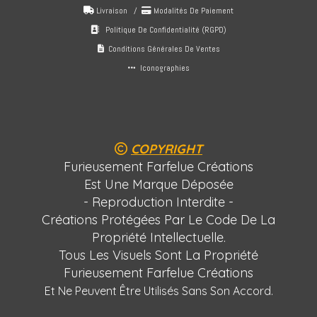
Livraison /
Modalités De Paiement


Politique De Confidentialité (RGPD)

Conditions Générales De Ventes

Iconographies

COPYRIGHT

Furieusement Farfelue Créations
Est Une Marque Déposée
- Reproduction Interdite -
Créations Protégées Par Le Code De La
Propriété Intellectuelle.
Tous Les Visuels Sont La Propriété
Furieusement Farfelue Créations
Et Ne Peuvent Être Utilisés Sans Son Accord.