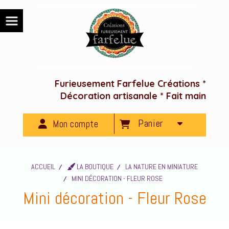
Panneau de gestion des cookies
Furieusement Farfelue Créations *
Décoration artisanale * Fait main
Panier
Mon compte
ACCUEIL
LA BOUTIQUE
LA NATURE EN MINIATURE
MINI DÉCORATION - FLEUR ROSE
Mini décoration - Fleur Rose