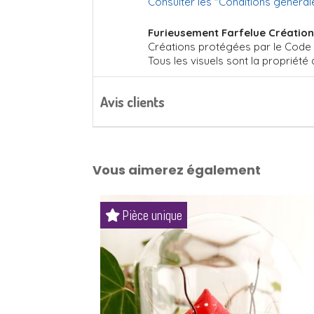
Consulter les "
Conditions général
Furieusement Farfelue Création
Créations protégées par le Code de
Tous les visuels sont la propriété
Avis clients
Vous aimerez également
Pièce unique