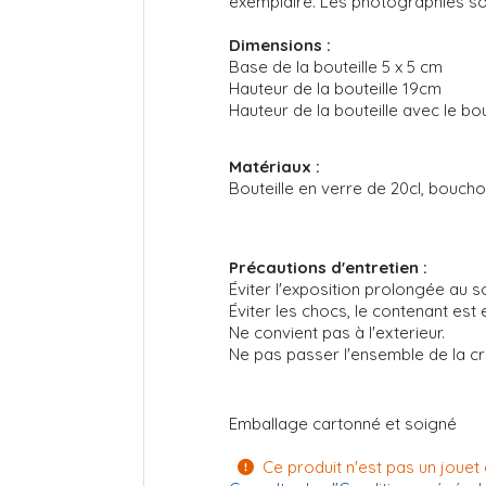
exemplaire. Les photographies sont
Dimensions :
Base de la bouteille 5 x 5 cm
Hauteur de la bouteille 19cm
Hauteur de la bouteille avec le b
Matériaux :
Bouteille en verre de 20cl, bouchon
Précautions d'entretien :
Éviter l'exposition prolongée au so
Éviter les chocs, le contenant est
Ne convient pas à l'exterieur.
Ne pas passer l'ensemble de la cr
Emballage cartonné et soigné
Ce produit n'est pas un jouet 
