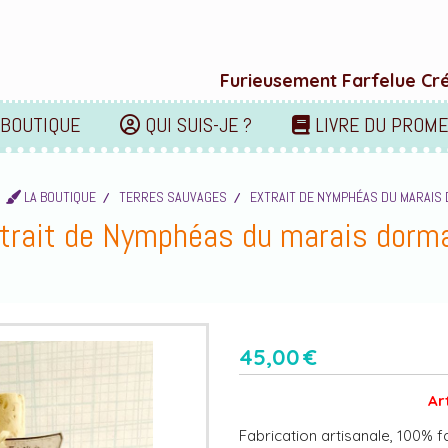
Furieusement Farfelue Créa
 BOUTIQUE
QUI SUIS-JE ?
LIVRE DU PROM
LA BOUTIQUE
TERRES SAUVAGES
EXTRAIT DE NYMPHÉAS DU MARAI
trait de Nymphéas du marais dorm
45,00
€
Ar
Fabrication artisanale, 100% fa