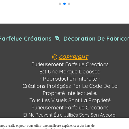
Farfelue Créations
Décoration De Fabricat

COPYRIGHT

Furieusement Farfelue Créations
Est Une Marque Déposée
- Reproduction Interdite -
Créations Protégées Par Le Code De La
Propriété Intellectuelle.
Tous Les Visuels Sont La Propriété
Furieusement Farfelue Créations
Et Ne Peuvent Être Utilisés Sans Son Accord.
otre trafic et pour vous offrir une meilleure expérience à des fins de