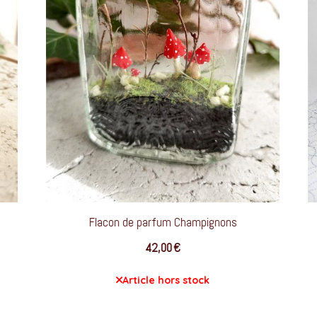
gnons
Flacon de parfum Champignons
42,00
€
NIER
Article hors stock