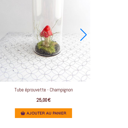
Tube éprouvette - Champignon
25,00
€
AJOUTER AU PANIER