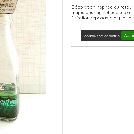
Décoration inspirée au retou
majestueux nymphéas étaient 
Création reposante et pleine de
Autor
Facebook est désactivé.