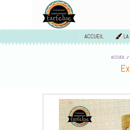
Panneau de gestion des cookies
ACCUEIL
LA
ACCUEIL
Ex