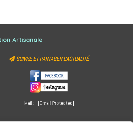
ion Artisanale
SUIVRE ET PARTAGER L'ACTUALITÉ

Mail :
[email Protected]