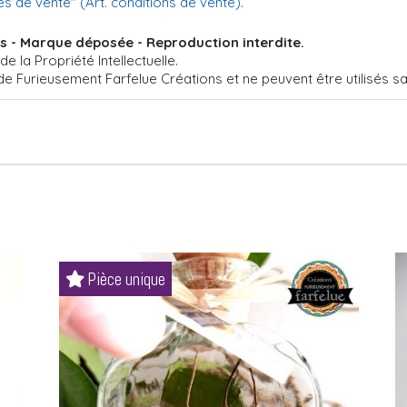
es de vente
" (Art. conditions de vente)
.
s - Marque déposée - Reproduction interdite.
 la Propriété Intellectuelle.
 de Furieusement Farfelue Créations et ne peuvent être utilisés 
Pièce unique