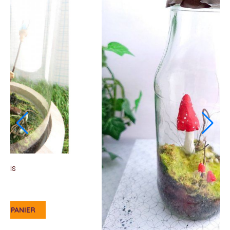
Fée des bois
136,00
€
AJOUTER AU PANIER