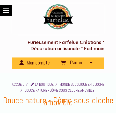
Panneau de gestion des cookies
Furieusement Farfelue Créations *
Décoration artisanale * Fait main
Panier
Mon compte
ACCUEIL
LA BOUTIQUE
MONDE BUCOLIQUE EN CLOCHE
DOUCE NATURE - DÔME SOUS CLOCHE AMOVIBLE
Douce nature - Dôme sous cloche
amovible