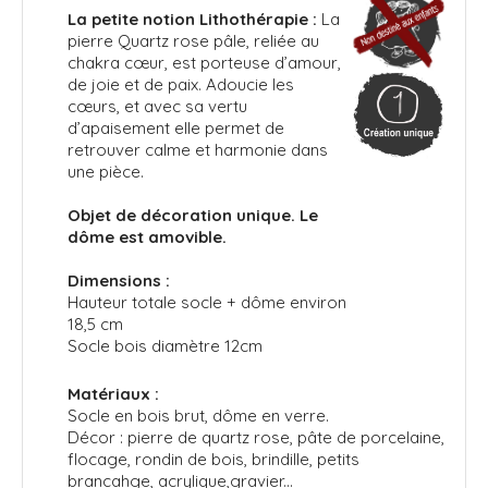
La petite notion Lithothérapie :
La
pierre Quartz rose pâle, reliée au
chakra cœur, est porteuse d’amour,
de joie et de paix. Adoucie les
cœurs, et avec sa vertu
d’apaisement elle permet de
retrouver calme et harmonie dans
une pièce.
Objet de décoration unique. Le
dôme est amovible.
Dimensions :
Hauteur totale socle + dôme environ
18,5 cm
Socle bois diamètre 12cm
Matériaux :
Socle en bois brut, dôme en verre.
Décor : pierre de quartz rose, pâte de porcelaine,
flocage, rondin de bois, brindille, petits
brancahge, acrylique,gravier...