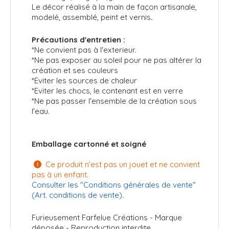
L
e décor
réalisé à la main de façon artisanale
,
modelé, assemblé, peint et vernis
.
Précautions d'entretien :
*Ne convient pas à l'exterieur.
*Ne pas exposer au soleil pour ne pas altérer la
création et ses couleurs
*Eviter les sources de chaleur
*Eviter les chocs, le contenant est en verre
*Ne pas passer l'ensemble de la création sous
l'eau.
Emballage cartonné et soigné
Ce produit n'est pas un jouet et ne convient

pas à un enfant.
Consulter les "
Conditions générales de vente
"
(Art. conditions de vente)
.
Furieusement Farfelue Créations - Marque
déposée - Reproduction interdite.