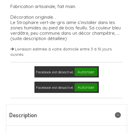
Fabrication artisanale, fait main.
Décoration originale. .
Le Strophaire vert-de-gris aime s’installer dans les
zones humides au pied de bois feuillu. Sa couleur bleu
verdâtre, peu commune dans un décor champêtre, ...
(suite description détaillée)
Livraison estimée à votre domicile entre 3 à 10 jours
ouvrés.
Autoriser
Facebook est désactivé.
Autoriser
Facebook est désactivé.
Description