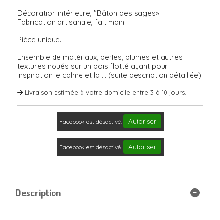
Décoration intérieure, "Bâton des sages».
Fabrication artisanale, fait main.
Pièce unique.
Ensemble de matériaux, perles, plumes et autres
textures noués sur un bois flotté ayant pour
inspiration le calme et la ... (suite description détaillée).
Livraison estimée à votre domicile entre 3 à 10 jours.
Autoriser
Facebook est désactivé.
Autoriser
Facebook est désactivé.
Description