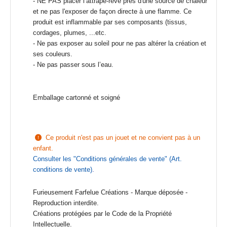
- NE PAS placer l’attrape-rêve près d'une source de chaleur
et ne pas l'exposer de façon directe à une flamme.
Ce
produit est inflammable par ses composants (tissus,
cordages, plumes, ...etc.
- Ne pas exposer au soleil
pour ne pas altérer la
création et
ses couleurs.
- Ne pas passer sous l’eau.
Emballage cartonné et soigné

Ce produit n'est pas un jouet et ne convient pas à un
enfant.
Consulter les "
Conditions générales de vente
" (Art.
conditions de vente)
.
Furieusement Farfelue Créations - Marque déposée -
Reproduction interdite.
Créations protégées par le Code de la Propriété
Intellectuelle.