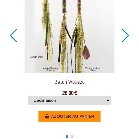
Bâton de protection
42,00
€
AJOUTER AU PANIER