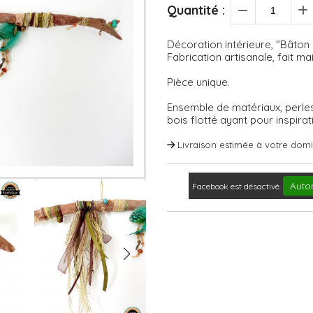
Quantité :
Décoration intérieure, "Bâton 
Fabrication artisanale, fait mai
Pièce unique.
Ensemble de matériaux, perles
bois flotté ayant pour inspirati
Livraison estimée à votre domic
Autor
Facebook est désactivé.