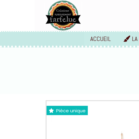
Panneau de gestion des cookies
ACCUEIL
LA
Pièce unique