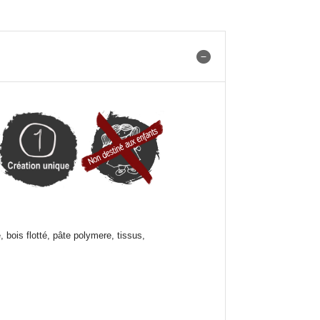
e, bois flotté, pâte polymere, tissus,