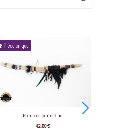
Pièce unique
Bâton de protection
42,00
€