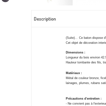
Description
(Suite)...
Ce baton dispose d'u
Cet objet de décoration interi
Dimensions :
Longueur du bois environ 42
Hauteur tombante des fils, ti
Matériaux :
Métal de couleur bronze, ficell
lainages, plumes, rubans satin
Précautions d'entretien :
- Ne convient pas à l'exterieur